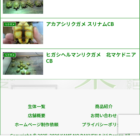
アカアシリクガメ スリナムCB
リクガメ
ヒガシヘルマンリクガメ 北マケドニア
リクガメ
CB
生体一覧
商品紹介
店舗概要
お問い合わせ
ホームページ制作依頼
プライバシーポリシー
Copyright © 2025-2026 KAME NO RAKUEN & iHi Design All