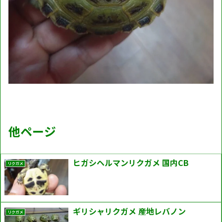
他ページ
ヒガシヘルマンリクガメ 国内CB
リクガメ
ギリシャリクガメ 産地レバノン
リクガメ