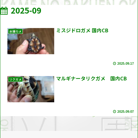
2025-09
ミスジドロガメ 国内CB
水棲カメ
2025.09.17
マルギナータリクガメ 国内CB
リクガメ
2025.09.07