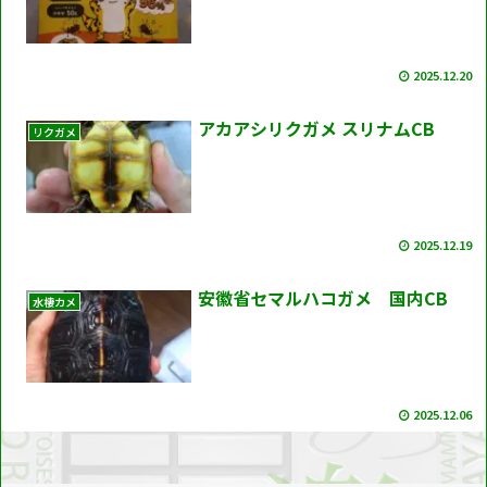
2025.12.20
アカアシリクガメ スリナムCB
リクガメ
2025.12.19
安徽省セマルハコガメ 国内CB
水棲カメ
2025.12.06