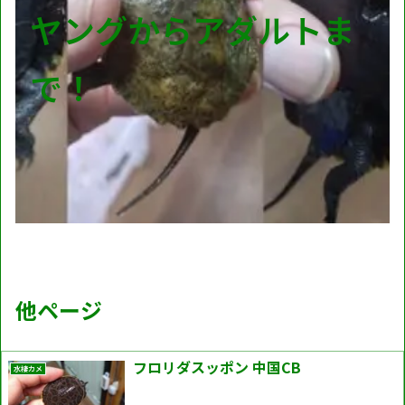
ヤングからアダルトま
で！
他ページ
フロリダスッポン 中国CB
水棲カメ