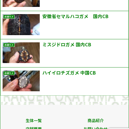
安徽省セマルハコガメ 国内CB
水棲カメ
ミスジドロガメ 国内CB
水棲カメ
ハイイロチズガメ 中国CB
水棲カメ
生体一覧
商品紹介
店舗概要
お問い合わせ