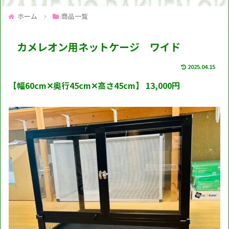
ホーム
商品一覧
カメレオン用ネットケージ ワイド
2025.04.15
【
幅60cm✕奥行45cm✕高さ45cm】
13,000円