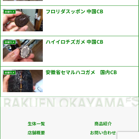
フロリダスッポン 中国CB
水棲カメ
ハイイロチズガメ 中国CB
水棲カメ
安徽省セマルハコガメ 国内CB
水棲カメ
生体一覧
商品紹介
店舗概要
お問い合わせ